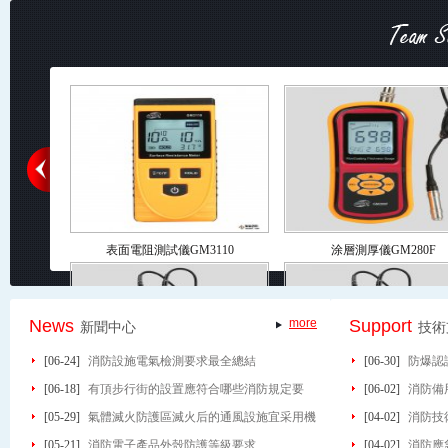
表面電阻測試儀GM3110
涂層測厚儀GM280F
News
more
Support
新聞中心
技術
[06-24]
消防設施電氣檢測要求最全總結
[06-30]
防爆認
[06-18]
有頂步行街的設置應符合哪些消防規定要
[06-02]
消防備
求？
[05-29]
氣體滅火防護區滅火后的通風設施宜采用機
[04-02]
消防技
超聲波測厚儀GM100
超聲波測厚儀GM100
械通風系統
[05-21]
消防電子產品外殼防護等級要求
么？
[04-02]
消防應