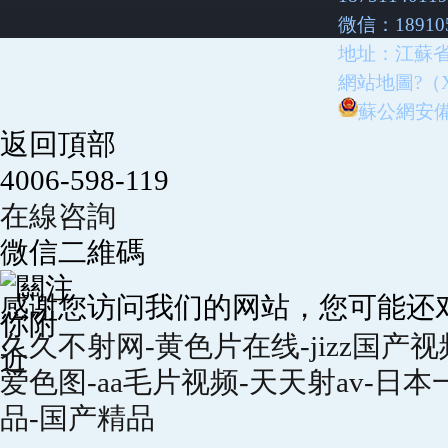
微信：189105
地址：江蘇
網站地圖?（
蘇公網安備32
返回頂部
4006-598-119
在線咨詢
微信二維碼
感谢您访问我们的网站，您可能还
久久不射网-黄色片在线-jizz国产
爱色图-aa毛片视频-天天射av-日
品-国产精品