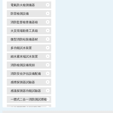
電氣防火檢測儀器
防雷檢測設備
消防監督檢查儀器箱
火災現場勘查工具箱
微型消防站裝備器材
多功能試水裝置
細水霧末端試水裝置
消防檢測設備視頻
消防安全評估設備配備
感煙探測器試驗器
感溫探測器功能試驗器
一體式二合一消防測試煙槍
火焰探測器功能試驗器